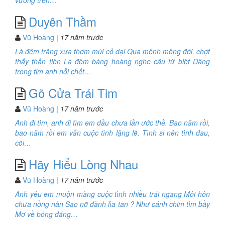
vương trên…
Duyên Thầm
Vũ Hoàng
| 17 năm trước
Là đêm trăng xưa thơm mùi cỏ dại Qua mênh mông đời, chợt
thấy thần tiên Là đêm bàng hoàng nghe câu từ biệt Dâng
trong tim anh nỗi chết…
Gõ Cửa Trái Tim
Vũ Hoàng
| 17 năm trước
Anh đi tìm, anh đi tìm em dầu chưa lần ước thề. Bao năm rồi,
bao năm rồi em vẫn cuộc tình lặng lẽ. Tình si nên tình đau,
cõi…
Hãy Hiểu Lòng Nhau
Vũ Hoàng
| 17 năm trước
Anh yêu em muộn màng cuộc tình nhiều trái ngang Môi hôn
chưa nồng nàn Sao nỡ đành lìa tan ? Như cánh chim tìm bầy
Mơ về bóng dáng…