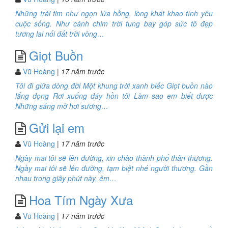
Những trái tim như ngọn lửa hồng, lòng khát khao tình yêu
cuộc sống. Như cánh chim trời tung bay góp sức tô đẹp
tương lai nối đất trời vòng…
Giọt Buồn
Vũ Hoàng
| 17 năm trước
Tôi đi giữa dòng đời Một khung trời xanh biếc Giọt buồn nào
lắng đọng Rơi xuống đáy hồn tôi Làm sao em biết được
Những sáng mờ hơi sương…
Gửi lại em
Vũ Hoàng
| 17 năm trước
Ngày mai tôi sẽ lên đường, xin chào thành phố thân thương.
Ngày mai tôi sẽ lên đường, tạm biệt nhé người thương. Gần
nhau trong giây phút này, êm…
Hoa Tím Ngày Xưa
Vũ Hoàng
| 17 năm trước