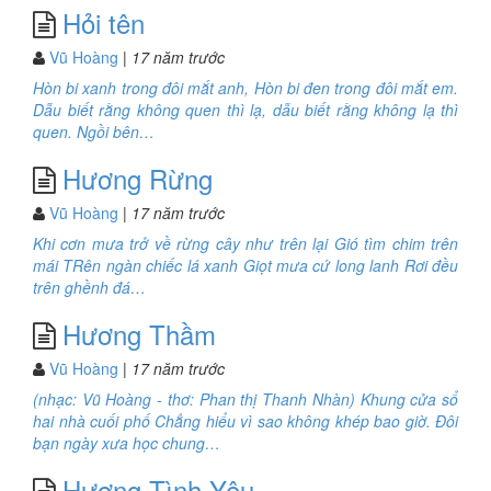
Hỏi tên
Vũ Hoàng
| 17 năm trước
Hòn bi xanh trong đôi mắt anh, Hòn bi đen trong đôi mắt em.
Dẫu biết rằng không quen thì lạ, dẫu biết rằng không lạ thì
quen. Ngồi bên…
Hương Rừng
Vũ Hoàng
| 17 năm trước
Khi cơn mưa trở về rừng cây như trên lại Gió tìm chim trên
mái TRên ngàn chiếc lá xanh Giọt mưa cứ long lanh Rơi đều
trên ghềnh đá…
Hương Thầm
Vũ Hoàng
| 17 năm trước
(nhạc: Vũ Hoàng - thơ: Phan thị Thanh Nhàn) Khung cửa sổ
hai nhà cuối phố Chẳng hiểu vì sao không khép bao giờ. Đôi
bạn ngày xưa học chung…
Hương Tình Yêu