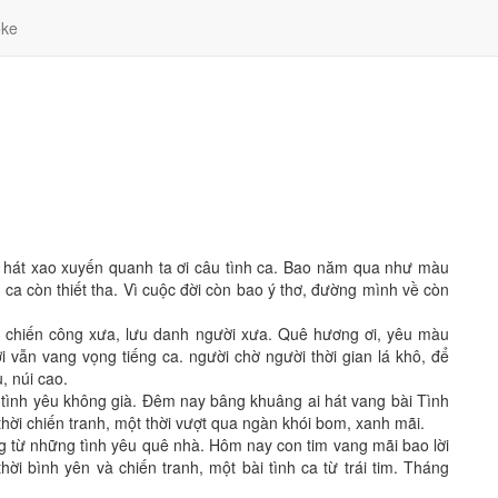
ke
 hát xao xuyến quanh ta ơi câu tình ca. Bao năm qua như màu
g ca còn thiết tha. Vì cuộc đời còn bao ý thơ, đường mình về còn
o chiến công xưa, lưu danh người xưa. Quê hương ơi, yêu màu
 vẫn vang vọng tiếng ca. người chờ người thời gian lá khô, để
, núi cao.
ết tình yêu không già. Đêm nay bâng khuâng ai hát vang bài Tình
 thời chiến tranh, một thời vượt qua ngàn khói bom, xanh mãi.
g từ những tình yêu quê nhà. Hôm nay con tim vang mãi bao lời
ời bình yên và chiến tranh, một bài tình ca từ trái tim. Tháng