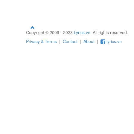
Copyright © 2009 - 2023
Lyrics.vn
. All rights reserved.
Privacy & Terms
|
Contact
|
About
|
lyrics.vn