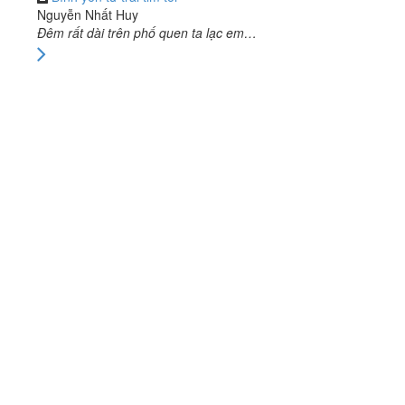
Nguyễn Nhất Huy
Đêm rất dài trên phố quen ta lạc em…