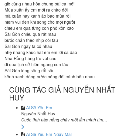
giờ cùng nhau hòa chung bài ca mới
Mùa xuân ấy em mới ra chào đời
mà xuân nay xanh áo bao mùa rồi
niềm vui đến khi sống cho mọi người
chiều em qua từng con phố xôn xao
Sài Gòn chiều qua rất mau
bước chân theo nhịp còi tàu
Sài Gòn ngày ta có nhau
nhẹ nhàng khúc hát êm êm lời ca dao
Nhà Rồng hàng tre vút cao
đi qua lịch sử hiên ngang con tàu
Sài Gòn lòng sông rất sâu
kênh xanh dòng nước bóng đôi mình bên nhau
CÙNG TÁC GIẢ NGUYỄN NHẤT
HUY
Ai Sẽ Yêu Em
Nguyễn Nhất Huy
Cuộc tình nào nồng cháy một lần mình tìm…
Ai Sẽ Yêu Em Ngày Mai