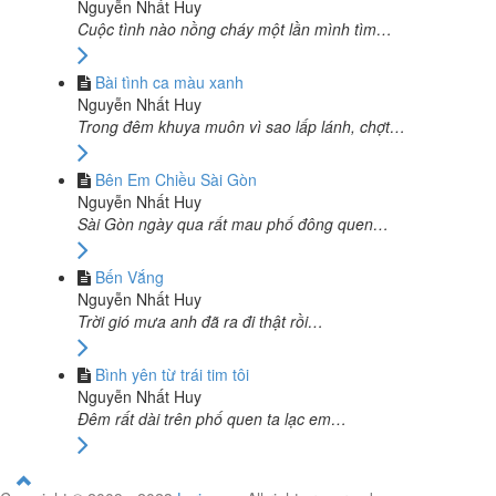
Nguyễn Nhất Huy
Cuộc tình nào nồng cháy một lần mình tìm…
Bài tình ca màu xanh
Nguyễn Nhất Huy
Trong đêm khuya muôn vì sao lấp lánh, chợt…
Bên Em Chiều Sài Gòn
Nguyễn Nhất Huy
Sài Gòn ngày qua rất mau phố đông quen…
Bến Vắng
Nguyễn Nhất Huy
Trời gió mưa anh đã ra đi thật rồi…
Bình yên từ trái tim tôi
Nguyễn Nhất Huy
Đêm rất dài trên phố quen ta lạc em…