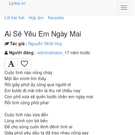
Lyrics.vn
Toggl
navig
Lời bài hát
Hợp âm
Karaoke
Ai Sẽ Yêu Em Ngày Mai
Tác giả
:
Nguyễn Nhất Huy
Người đăng
:
administrator
, 17 năm trước
Cuộc tình nào nồng cháy
Một lần mình tìm thấy
Rồi giây phút ấy cũng qua người ơi
Em bước đi mãi trên lá thu rơi chiều nay
Con phố xưa sẽ quên bước chân em ngày mai
Rồi tình cũng phôi phai
Cuộc tình nào vừa đến
Lòng mình còn bờ bến
Để cho sóng cuốn lênh đênh tình ai
Giây phút yêu dấu ta đã trao nhau nồng say