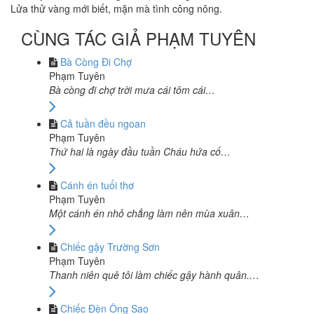
Lửa thử vàng mới biết, mặn mà tình công nông.
CÙNG TÁC GIẢ PHẠM TUYÊN
Bà Còng Đi Chợ
Phạm Tuyên
Bà còng đi chợ trời mưa cái tôm cái…
Cả tuần đều ngoan
Phạm Tuyên
Thứ hai là ngày đầu tuần Cháu hứa cố…
Cánh én tuổi thơ
Phạm Tuyên
Một cánh én nhỏ chẳng làm nên mùa xuân…
Chiếc gậy Trường Sơn
Phạm Tuyên
Thanh niên quê tôi làm chiếc gậy hành quân.…
Chiếc Đèn Ông Sao