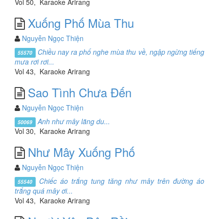
Vol 50, Karaoke Arirang
Xuống Phố Mùa Thu
Nguyễn Ngọc Thiện
Chiều nay ra phố nghe mùa thu về, ngập ngừng tiếng
55570
mưa rơi rơi...
Vol 43, Karaoke Arirang
Sao Tình Chưa Đến
Nguyễn Ngọc Thiện
Anh như mây lãng du...
50069
Vol 30, Karaoke Arirang
Như Mây Xuống Phố
Nguyễn Ngọc Thiện
Chiếc áo trắng tung tăng như mây trên đường áo
55540
trắng quá mây ơi...
Vol 43, Karaoke Arirang