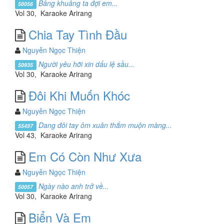
Bâng khuâng ta đợi em...
50056
Vol 30, Karaoke Arirang
Chia Tay Tình Đầu
Nguyễn Ngọc Thiện
Người yêu hỡi xin dấu lệ sầu...
50935
Vol 30, Karaoke Arirang
Đôi Khi Muốn Khóc
Nguyễn Ngọc Thiện
Dang đôi tay ôm xuân thắm muộn màng...
55497
Vol 43, Karaoke Arirang
Em Có Còn Như Xưa
Nguyễn Ngọc Thiện
Ngày nào anh trở về...
50057
Vol 30, Karaoke Arirang
Biển Và Em