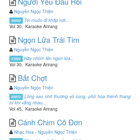
Người Yêu Đâu Rồi
Nguyễn Ngọc Thiện
Tôi muốn đi khắp nơi...
50030
Vol 30, Karaoke Arirang
Ngọn Lửa Trái Tim
Nguyễn Ngọc Thiện
Hãy nhóm lên ngọn lửa...
51660
Vol 30, Karaoke Arirang
Bất Chợt
Nguyễn Ngọc Thiện
Lòng sao nhớ thương vô cùng, phố hoa thênh thang
55973
từ khi vắng nhau...
Vol 45, Karaoke Arirang
Cánh Chim Cô Đơn
Nhạc Hoa
-
Nguyễn Ngọc Thiện