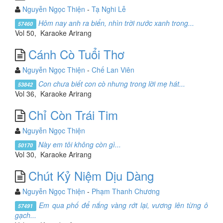
Nguyễn Ngọc Thiện
-
Tạ Nghi Lễ
Hôm nay anh ra biển, nhìn trời nước xanh trong...
57460
Vol 50, Karaoke Arirang
Cánh Cò Tuổi Thơ
Nguyễn Ngọc Thiện
-
Chế Lan Viên
Con chưa biết con cò nhưng trong lời mẹ hát...
53842
Vol 36, Karaoke Arirang
Chỉ Còn Trái Tim
Nguyễn Ngọc Thiện
Này em tôi không còn gì...
50170
Vol 30, Karaoke Arirang
Chút Kỷ Niệm Dịu Dàng
Nguyễn Ngọc Thiện
-
Phạm Thanh Chương
Em qua phố để nắng vàng rớt lại, vương lên từng ô
57491
gạch...