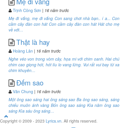
Mẹ đi vắng
Trịnh Công Sơn
| 16 năm trước
Mẹ đi vắng, mẹ đi vắng Con sang chơi nhà bạn.. í a... Con
cầm cây đàn con hát Con cầm cây đàn con hát Hát cho mẹ
về với…
Thật là hay
Hoàng Lân
| 16 năm trước
Nghe véo von trong vòm cây, họa mi với chim oanh. Hai chú
chim cao giọng hót, hót líu lo vang lừng. Vui rất vui bay từ xa
chim khuyên…
Đếm sao
Văn Chung
| 16 năm trước
Một ông sao sáng hai ông sáng sao Ba ông sao sáng, sáng
chiếu muôn ánh vàng Bốn ông sao sáng Kìa năm ông sao
sáng Kìa sáu ông sáng…
Copyright © 2009 - 2023
Lyrics.vn
. All rights reserved.