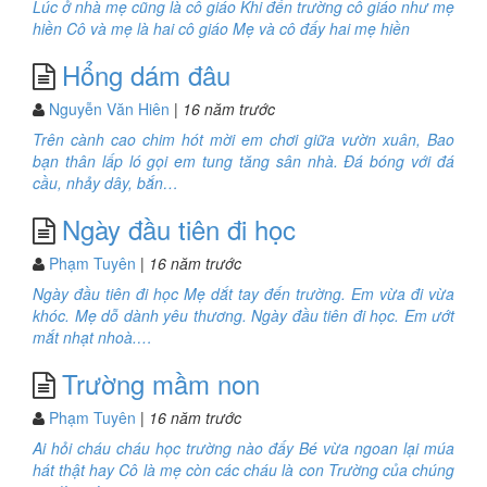
Lúc ở nhà mẹ cũng là cô giáo Khi đến trường cô giáo như mẹ
hiền Cô và mẹ là hai cô giáo Mẹ và cô đấy hai mẹ hiền
Hổng dám đâu
Nguyễn Văn Hiên
| 16 năm trước
Trên cành cao chim hót mời em chơi giữa vườn xuân, Bao
bạn thân lấp ló gọi em tung tăng sân nhà. Đá bóng với đá
cầu, nhảy dây, bắn…
Ngày đầu tiên đi học
Phạm Tuyên
| 16 năm trước
Ngày đầu tiên đi học Mẹ dắt tay đến trường. Em vừa đi vừa
khóc. Mẹ dỗ dành yêu thương. Ngày đầu tiên đi học. Em ướt
mắt nhạt nhoà.…
Trường mầm non
Phạm Tuyên
| 16 năm trước
Ai hỏi cháu cháu học trường nào đấy Bé vừa ngoan lại múa
hát thật hay Cô là mẹ còn các cháu là con Trường của chúng