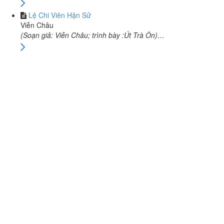
Lệ Chi Viên Hận Sử
Viễn Châu
(Soạn giả: Viễn Châu; trình bày :Út Trà Ôn)…