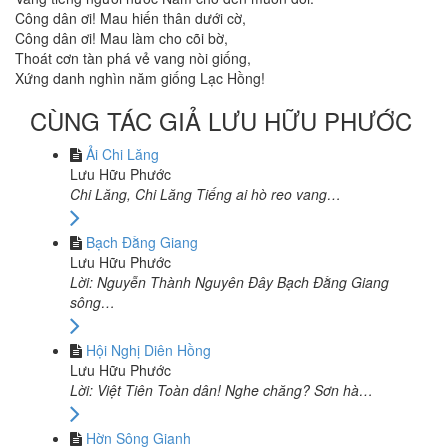
Công dân ơi! Mau hiến thân dưới cờ,
Công dân ơi! Mau làm cho cõi bờ,
Thoát cơn tàn phá vẻ vang nòi giống,
Xứng danh nghìn năm giống Lạc Hồng!
CÙNG TÁC GIẢ LƯU HỮU PHƯỚC
Ải Chi Lăng
Lưu Hữu Phước
Chi Lăng, Chi Lăng Tiếng ai hò reo vang…
Bạch Đằng Giang
Lưu Hữu Phước
Lời: Nguyễn Thành Nguyên Đây Bạch Đằng Giang
sông…
Hội Nghị Diên Hồng
Lưu Hữu Phước
Lời: Việt Tiên Toàn dân! Nghe chăng? Sơn hà…
Hờn Sông Gianh