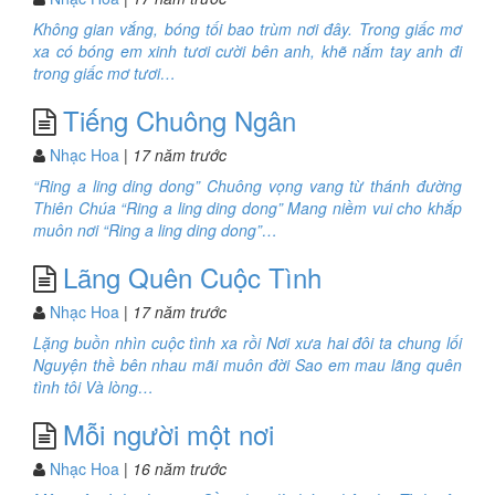
Không gian vắng, bóng tối bao trùm nơi đây. Trong giấc mơ
xa có bóng em xinh tươi cười bên anh, khẽ nắm tay anh đi
trong giấc mơ tươi…
Tiếng Chuông Ngân
Nhạc Hoa
| 17 năm trước
“Ring a ling ding dong” Chuông vọng vang từ thánh đường
Thiên Chúa “Ring a ling ding dong” Mang niềm vui cho khắp
muôn nơi “Ring a ling ding dong”…
Lãng Quên Cuộc Tình
Nhạc Hoa
| 17 năm trước
Lặng buồn nhìn cuộc tình xa rồi Nơi xưa hai đôi ta chung lối
Nguyện thề bên nhau mãi muôn đời Sao em mau lãng quên
tình tôi Và lòng…
Mỗi người một nơi
Nhạc Hoa
| 16 năm trước