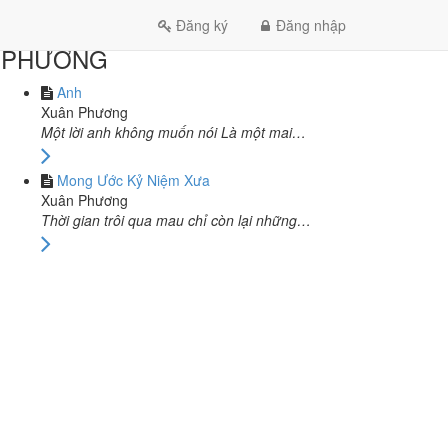
CÙNG TÁC GIẢ XUÂN
Đăng ký
Đăng nhập
PHƯƠNG
Anh
Xuân Phương
Một lời anh không muốn nói Là một mai…
Mong Ước Kỷ Niệm Xưa
Xuân Phương
Thời gian trôi qua mau chỉ còn lại những…