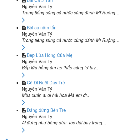
Bài Ca 5 Tấn
Nguyễn Văn Tý
Trong tiếng súng cả nước cùng đánh Mĩ Ruộng…
Bài ca năm tấn
Nguyễn Văn Tý
Trong tiếng súng cả nước cùng đánh Mĩ Ruộng…
Bếp Lửa Hồng Của Mẹ
Nguyễn Văn Tý
Bếp lửa hồng ám áp thắp sáng từ tay…
Cô Đi Nuôi Dạy Trẻ
Nguyễn Văn Tý
Mùa xuân ai đi hái hoa Mà em đi…
Dáng đứng Bến Tre
Nguyễn Văn Tý
Ai đứng như bóng dừa, tóc dài bay trong…