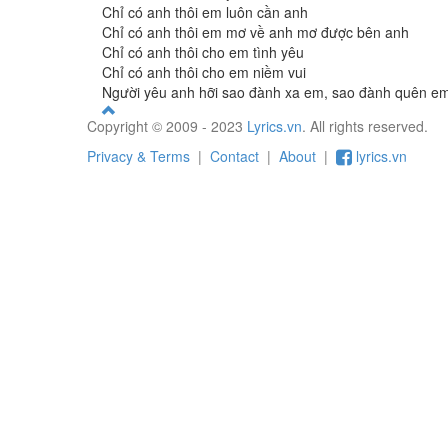
Chỉ có anh thôi em luôn cần anh
Chỉ có anh thôi em mơ về anh mơ được bên anh
Chỉ có anh thôi cho em tình yêu
Chỉ có anh thôi cho em niềm vui
Người yêu anh hỡi sao đành xa em, sao đành quên e
Copyright © 2009 - 2023
Lyrics.vn
. All rights reserved.
Privacy & Terms
|
Contact
|
About
|
lyrics.vn