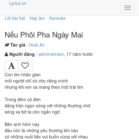
Lyrics.vn
Toggl
navig
Lời bài hát
Hợp âm
Karaoke
Nếu Phôi Pha Ngày Mai
Tác giả
:
Hoài An
Người đăng
:
administrator
, 17 năm trước
Con tim nhân gian
mỗi người chỉ có cho riêng mình
nhưng khi em xa mang theo một trái tim
Trong đêm cô đơn
dâng tràn ngọn sóng với những thương nhớ
sóng xa bờ ta còn ngẩn ngơ.
Bên anh hôm nay
đâu còn là những yêu thương khi nào
có những nuối tiếc vui buồn cùng với nhau