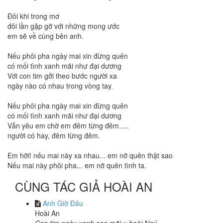
Đôi khi trong mơ
đôi lần gặp gỡ với những mong ước
em sẽ về cùng bên anh.
Nếu phôi pha ngày mai xin đừng quên
có mối tình xanh mãi như đại dương
Với con tim gởi theo bước người xa
ngày nào có nhau trong vòng tay.
Nếu phôi pha ngày mai xin đừng quên
có mối tình xanh mãi như đại dương
Vẫn yêu em chờ em đêm từng đêm.....
người có hay, đêm từng đêm.
Em hỡi! nếu mai này xa nhau... em nỡ quên thật sao
Nếu mai này phôi pha... em nỡ quên tình ta.
CÙNG TÁC GIẢ HOÀI AN
Anh Giờ Đâu
Hoài An