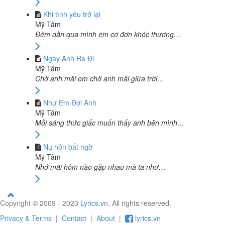
Khi tình yêu trở lại
Mỹ Tâm
Đêm dần qua mình em cơ đơn khóc thương…
Ngày Anh Ra Đi
Mỹ Tâm
Chờ anh mãi em chờ anh mãi giữa trời…
Như Em Đợi Anh
Mỹ Tâm
Mỗi sáng thức giấc muốn thấy anh bên mình…
Nụ hôn bất ngờ
Mỹ Tâm
Nhớ mãi hôm nào gặp nhau mà ta như…
Copyright © 2009 - 2023
Lyrics.vn
. All rights reserved.
Privacy & Terms
|
Contact
|
About
|
lyrics.vn