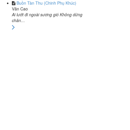
Buồn Tàn Thu (Chinh Phụ Khúc)
Văn Cao
Ai lướt đi ngoài sương gió Không dừng
chân…