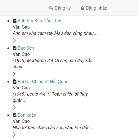
CÙNG TÁC GIẢ VĂN CAO
Đăng ký
Đăng nhập
Anh Em Khá Cầm Tay
Văn Cao
Anh em khá cầm tay Mau đến cùng nhau…
Bắc Sơn
Văn Cao
(1945) Moderato 2/4 Ôi còn đâu đây sắc
chàm…
Bài Ca Chiến Sĩ Hải Quân
Văn Cao
(1945) Lento 4/4 1. Toán chiến sĩ thủy
quân…
Bến xuân
Văn Cao
Nhà tôi bên chiếc cầu soi nước Em đến…