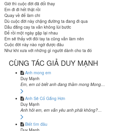
Giờ thì cuộc đời đã đổi thay
Em đi đi hết thật rồi
Quay về để làm chi
Dù cuộc đời này chặng đường ta đang đi qua
Dẫu đắng cay ta vẫn không lùi bước
Để rồi một ngày gặp lại nhau
Em sẽ thấy với đôi tay ta cũng vẫn làm nên
Cuộc đời này nào ngờ được đâu
Như khi xưa với những gì người dành cho ta đó
CÙNG TÁC GIẢ DUY MẠNH
Anh mong em
Duy Mạnh
Em, em có biết anh đang thầm mong Mong…
Anh Sẽ Cố Gắng Hơn
Duy Mạnh
Anh hỏi em, em vẫn yêu anh phải không?…
Biết tìm đâu
Duy Mạnh