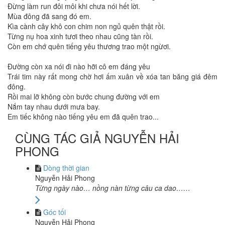
Đừng làm run đôi môi khi chưa nói hết lời.
Mùa đông đã sang đó em.
Kìa cành cây khô con chim non ngủ quên thật rồi.
Từng nụ hoa xinh tươi theo nhau cũng tàn rồi.
Còn em chớ quên tiếng yêu thương trao một ngừơi.
Đường còn xa nói đi nào hỡi cô em đáng yêu
Trái tim này rất mong chờ hơi ấm xuân về xóa tan băng giá đêm
đông.
Rồi mai lỡ không còn bước chung đường với em
Nắm tay nhau dưới mưa bay.
Em tiếc không nào tiếng yêu em đã quên trao...
CÙNG TÁC GIẢ NGUYỄN HẢI
PHONG
Dòng thời gian
Nguyễn Hải Phong
Từng ngày nào… nồng nàn từng câu ca dao……
Góc tối
Nguyễn Hải Phong