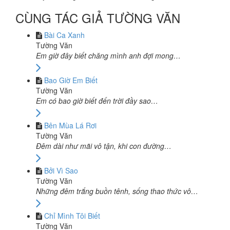
CÙNG TÁC GIẢ TƯỜNG VĂN
Bài Ca Xanh
Tường Văn
Em giờ đây biết chăng mình anh đợi mong…
Bao Giờ Em Biết
Tường Văn
Em có bao giờ biết đến trời đầy sao…
Bên Mùa Lá Rơi
Tường Văn
Đêm dài như mãi vô tận, khi con đường…
Bởi Vì Sao
Tường Văn
Những đêm trắng buồn tênh, sống thao thức vô…
Chỉ Mình Tôi Biết
Tường Văn